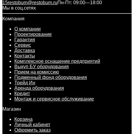
15
restobum@restobum.ru
Пн-Пт: 09:00—18:00
Мы в соц.сетях
Компания
О компании
Проектирование
Гарантия
Сервис
Доставка
Контакты
Комплексное оснащение предприятий
Выкуп БУ оборудования
Прием на комиссию
Подменный фонд оборудования
Трейд Ин
Аренда оборудования
Кредит
Монтаж и сервисное обслуживание
Магазин
Корзина
Личный кабинет
Оформить заказ