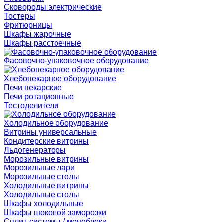
Сковороды электрические
Тостеры
Фритюрницы
Шкафы жарочные
Шкафы расстоечные
Фасовочно-упаковочное оборудование
Хлебопекарное оборудование
Печи пекарские
Печи ротационные
Тестоделители
Холодильное оборудование
Витрины универсальные
Кондитерские витрины
Льдогенераторы
Морозильные витрины
Морозильные лари
Морозильные столы
Холодильные витрины
Холодильные столы
Шкафы холодильные
Шкафы шоковой заморозки
Сплит-системы / моноблоки