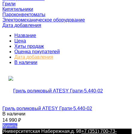
Грили
Кипятильники
Пароконвектоматы
Электромеханическое оборудование
Дата добавления
Название
Цена
Хиты продаж
Оценка покупателей
Дата добавления
В наличии
Гриль роликовый ATESY Грати-5.440-02
В наличии
14 990
₽
Купить
Университетская Набережная,д. 98
+7 (351) 700-73-