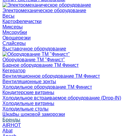
Электромеханическое оборудование
Весы
Картофелечистки
Миксеры
Мясорубки
Овощерезки
Слайсеры
Выставочное оборудование
Оборудование ТМ "Финист"
Барное оборудование ТМ Финист
Кегератор
Вентиляционное оборудование ТМ Финист
Вентиляционные зонты
Холодильное оборудование ТМ Финист
Кондитерские витрины
Холодильное встраиваемое оборудование (Drop-IN)
Холодильные витрины
Холодильные столы
Шкафы шоковой заморозки
Бренды
AIRHOT
Abat