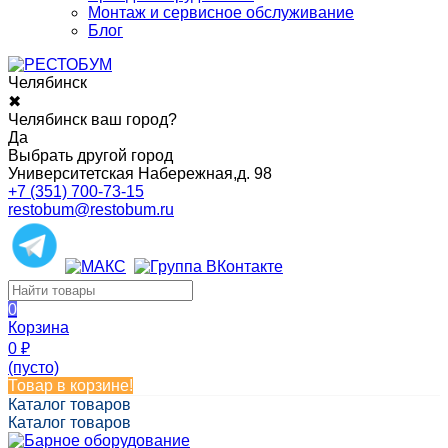
Монтаж и сервисное обслуживание
Блог
Челябинск
✖
Челябинск ваш город?
Да
Выбрать другой город
Университетская Набережная,д. 98
+7 (351) 700-73-15
restobum@restobum.ru
0
Корзина
0
₽
(пусто)
Товар в корзине!
Каталог товаров
Каталог товаров