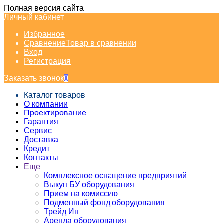
Полная версия сайта
Личный кабинет
Избранное
Сравнение
Товар в сравнении
Вход
Регистрация
Заказать звонок
0
Каталог товаров
О компании
Проектирование
Гарантия
Сервис
Доставка
Кредит
Контакты
Еще
Комплексное оснащение предприятий
Выкуп БУ оборудования
Прием на комиссию
Подменный фонд оборудования
Трейд Ин
Аренда оборудования