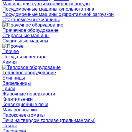
Машины для сушки и полировки посуды
Посудомоечные машины купольного типа
Посудомоечные машины с фронтальной загрузкой
Стаканомоечные машины
Прачечное оборудование
Стиральные машины
Сушильные машины
Прочее
Посуда и инвентарь
Химия
Тепловое оборудование
Блинницы
Вафельницы
Грили
Жарочные поверхности
Кипятильники
Конвекционные печи
Макароноварки
Пароконвектоматы
Печи на твердом топливе (гриль-мангалы)
Плиты
Рисоварки