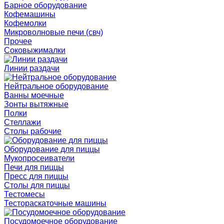
Барное оборудование
Кофемашины
Кофемолки
Микроволновые печи (свч)
Прочее
Соковыжималки
Линии раздачи
Нейтральное оборудование
Ванны моечные
Зонты вытяжные
Полки
Стеллажи
Столы рабочие
Оборудование для пиццы
Мукопросеиватели
Печи для пиццы
Пресс для пиццы
Столы для пиццы
Тестомесы
Тестораскаточные машины
Посудомоечное оборудование