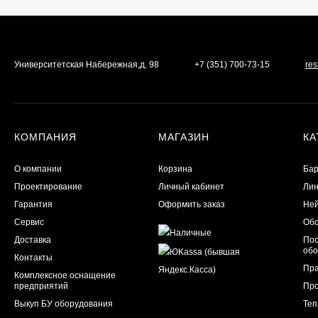
Университетская Набережная,д. 98
+7 (351) 700-73-15
re
КОМПАНИЯ
МАГАЗИН
КА
О компании
Корзина
Бар
Проектирование
Личный кабинет
Лин
Гарантия
Оформить заказ
Ней
Сервис
Обо
Доставка
Пос
обо
Контакты
Пра
Комплексное оснащение
предприятий
Пр
Выкуп БУ оборудования
Теп