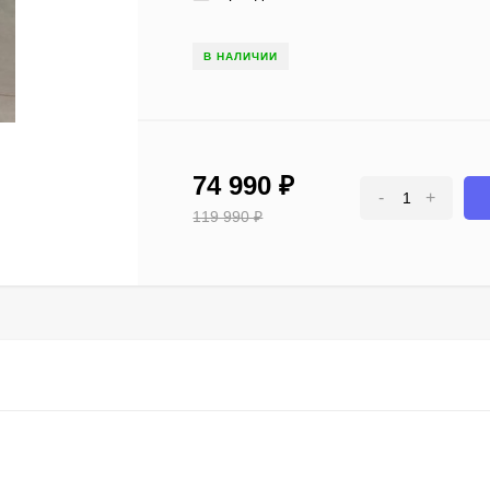
В НАЛИЧИИ
74 990
₽
-
+
119 990
₽