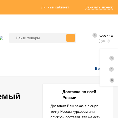
Личный кабинет
Заказать звонок
Корзина
0
(пусто)
0
Бренды
0
0
Доставка по всей
аемый
России
Доставим Ваш заказ в любую
точку России курьером или
службой доставки, так же есть