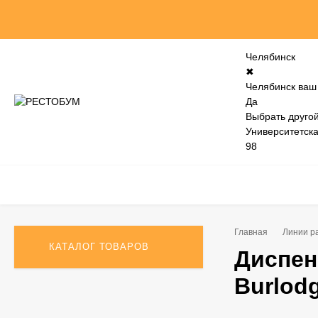
Челябинск
✖
Челябинск ваш
Да
Выбрать другой
Университетск
98
Главная
Линии р
КАТАЛОГ ТОВАРОВ
Диспен
Burlod