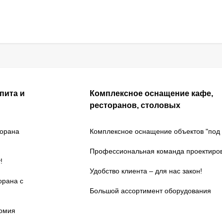
пита и
Комплексное оснащение кафе,
ресторанов, столовых
торана
Комплексное оснащение объектов "под 
Профессиональная команда проектиро
!
Удобство клиента – для нас закон!
орана с
Большой ассортимент оборудования
номия