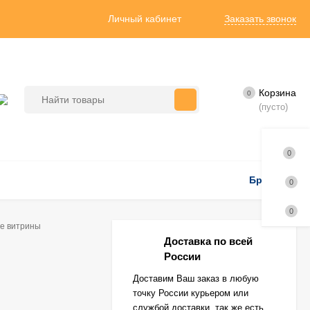
Личный кабинет
Заказать звонок
Корзина
0
(пусто)
0
Бренды
0
0
е витрины
Доставка по всей
России
Доставим Ваш заказ в любую
точку России курьером или
службой доставки, так же есть