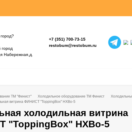
 город?
+7 (351) 700-73-15
restobum@restobum.ru
 город
ая Набережная,д.
вание ТМ "Финист"
Холодильное оборудование ТМ Финист
Холодильны
льная витрина ФИНИСТ "ToppingBox" НХВо-5
ьная холодильная витрина
 "ToppingBox" НХВо-5