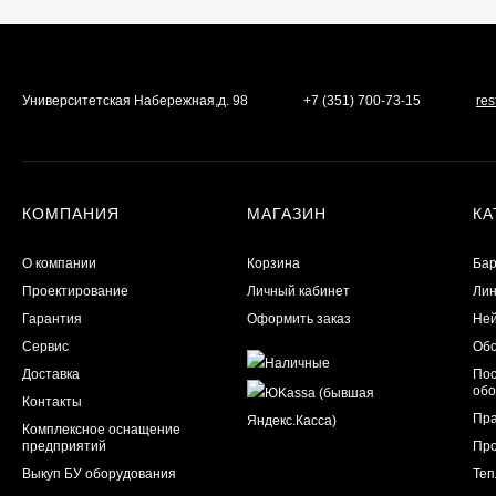
Университетская Набережная,д. 98
+7 (351) 700-73-15
re
КОМПАНИЯ
МАГАЗИН
КА
О компании
Корзина
Бар
Проектирование
Личный кабинет
Лин
Гарантия
Оформить заказ
Ней
Сервис
Обо
Доставка
Пос
обо
Контакты
Пра
Комплексное оснащение
предприятий
Пр
Выкуп БУ оборудования
Теп