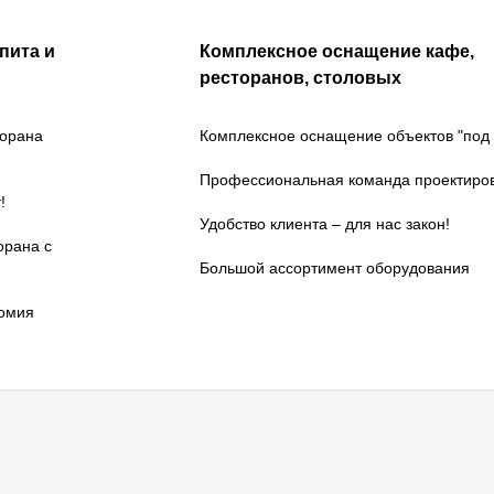
пита и
Комплексное оснащение кафе,
ресторанов, столовых
торана
Комплексное оснащение объектов "под 
Профессиональная команда проектиро
!
Удобство клиента – для нас закон!
орана с
Большой ассортимент оборудования
номия