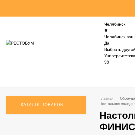
Челябинск
✖
Челябинск ваш
Да
Выбрать другой
Университетск
98
Главная
Оборудо
Настольная холоди
КАТАЛОГ ТОВАРОВ
Настол
ФИНИСТ