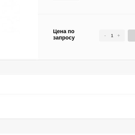
Цена по
-
+
запросу