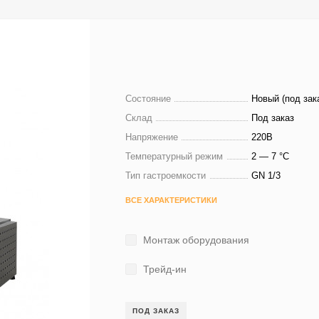
Состояние
Новый (под зак
Склад
Под заказ
Напряжение
220В
Температурный режим
2 — 7 °C
Тип гастроемкости
GN 1/3
ВСЕ ХАРАКТЕРИСТИКИ
Монтаж оборудования
Трейд-ин
ПОД ЗАКАЗ