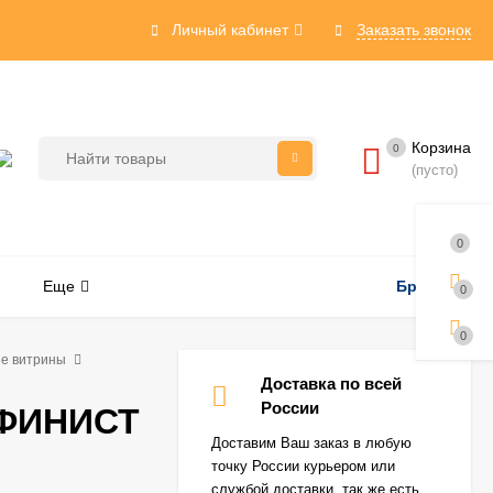
Личный кабинет
Заказать звонок
Корзина
0
(пусто)
0
Еще
Бренды
0
0
ие витрины
Доставка по всей
России
 ФИНИСТ
Доставим Ваш заказ в любую
точку России курьером или
службой доставки, так же есть