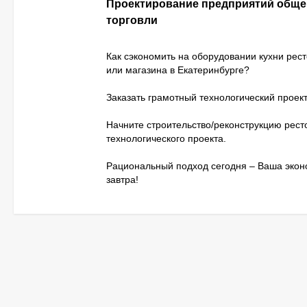
Проектирование предприятий обще
торговли
Как сэкономить на оборудовании кухни рес
или магазина в Екатеринбурге?
Заказать грамотный технологический проект
Начните строительство/реконструкцию рест
технологического проекта.
Рациональный подход сегодня – Ваша эко
завтра!