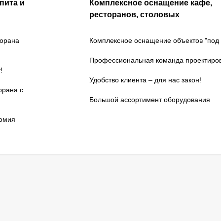
пита и
Комплексное оснащение кафе,
ресторанов, столовых
торана
Комплексное оснащение объектов "под 
Профессиональная команда проектиро
!
Удобство клиента – для нас закон!
орана с
Большой ассортимент оборудования
номия