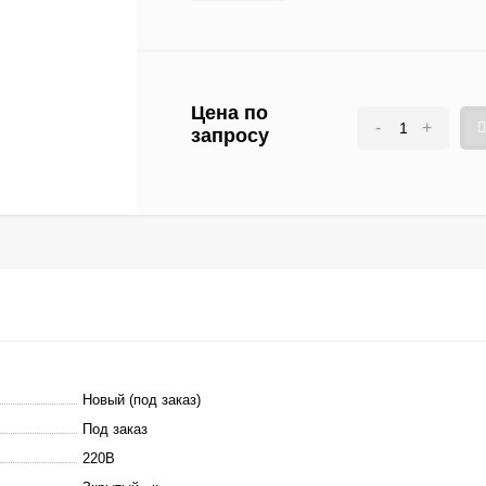
Цена по
-
+
запросу
Новый (под заказ)
Под заказ
220В