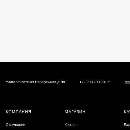
Университетская Набережная,д. 98
+7 (351) 700-73-15
re
КОМПАНИЯ
МАГАЗИН
КА
О компании
Корзина
Бар