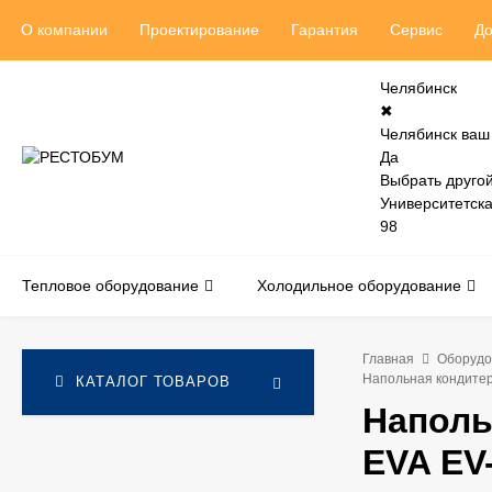
О компании
Проектирование
Гарантия
Сервис
До
Челябинск
✖
Челябинск ваш
Да
Выбрать другой
Университетск
98
Тепловое оборудование
Холодильное оборудование
Главная
Оборудо
Напольная кондите
КАТАЛОГ ТОВАРОВ
Наполь
EVA EV