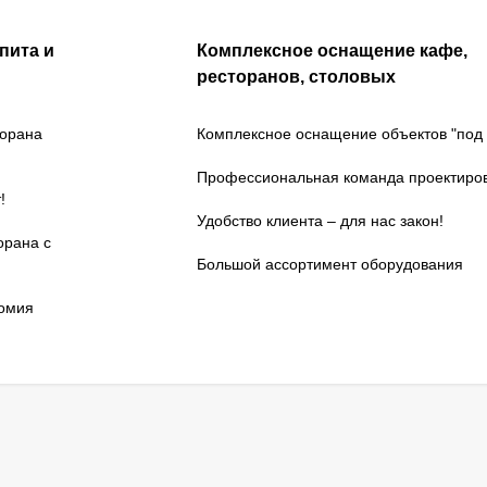
пита и
Комплексное оснащение кафе,
ресторанов, столовых
торана
Комплексное оснащение объектов "под 
Профессиональная команда проектиро
!
Удобство клиента – для нас закон!
орана с
Большой ассортимент оборудования
номия