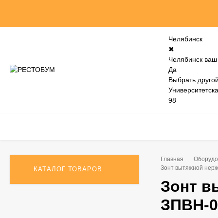
Челябинск
✖
Челябинск ваш
Да
Выбрать другой
Университетск
98
Главная
Оборудо
Зонт вытяжной нер
КАТАЛОГ ТОВАРОВ
Зонт 
ЗПВН-0