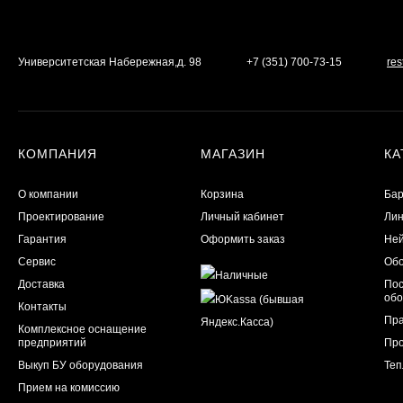
Университетская Набережная,д. 98
+7 (351) 700-73-15
re
КОМПАНИЯ
МАГАЗИН
КА
О компании
Корзина
Бар
Проектирование
Личный кабинет
Лин
Гарантия
Оформить заказ
Ней
Сервис
Обо
Доставка
Пос
обо
Контакты
Пра
Комплексное оснащение
предприятий
Пр
Выкуп БУ оборудования
Теп
Прием на комиссию