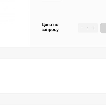
Цена по
-
+
запросу