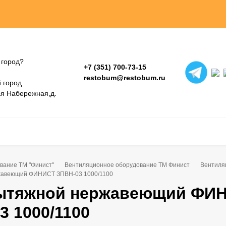
 город?
+7 (351) 700-73-15
restobum@restobum.ru
 город
ая Набережная,д.
вание ТМ "Финист"
Вентиляционное оборудование ТМ Финист
Вентиля
жавеющий ФИНИСТ ЗПВН-03 1000/1100
вытяжной нержавеющий ФИ
3 1000/1100