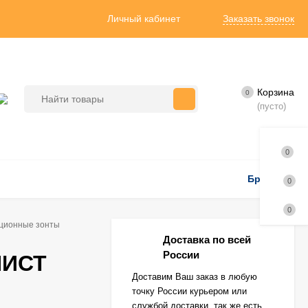
Личный кабинет
Заказать звонок
Корзина
0
(пусто)
0
Бренды
0
0
ционные зонты
Доставка по всей
России
НИСТ
Доставим Ваш заказ в любую
точку России курьером или
службой доставки, так же есть