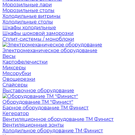
Морозильные лари
Морозильные столы
Холодильные витрины
Холодильные столы
Шкафы холодильные
Шкафы шоковой заморозки
Сплит-системы / моноблоки
Электромеханическое оборудование
Весы
Картофелечистки
Миксеры
Мясорубки
Овощерезки
Слайсеры
Выставочное оборудование
Оборудование ТМ "Финист"
Барное оборудование ТМ Финист
Кегератор
Вентиляционное оборудование ТМ Финист
Вентиляционные зонты
Холодильное оборудование ТМ Финист