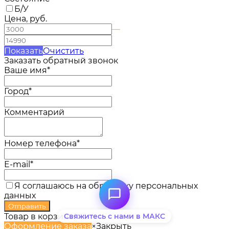
Б/У
Цена, руб.
—
Показать
Очистить
Заказать обратный звонок
Ваше имя*
Город*
Комментарий
Номер телефона*
E-mail*
Я соглашаюсь на обработку персональных
данных
Товар в корзине!
Свяжитесь с нами в МАКС
Оформление заказа
×
Закрыть