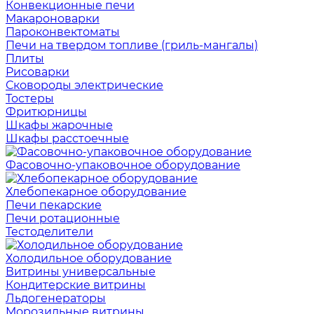
Конвекционные печи
Макароноварки
Пароконвектоматы
Печи на твердом топливе (гриль-мангалы)
Плиты
Рисоварки
Сковороды электрические
Тостеры
Фритюрницы
Шкафы жарочные
Шкафы расстоечные
Фасовочно-упаковочное оборудование
Хлебопекарное оборудование
Печи пекарские
Печи ротационные
Тестоделители
Холодильное оборудование
Витрины универсальные
Кондитерские витрины
Льдогенераторы
Морозильные витрины