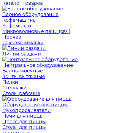
Каталог товаров
Барное оборудование
Кофемашины
Кофемолки
Микроволновые печи (свч)
Прочее
Соковыжималки
Линии раздачи
Нейтральное оборудование
Ванны моечные
Зонты вытяжные
Полки
Стеллажи
Столы рабочие
Оборудование для пиццы
Мукопросеиватели
Печи для пиццы
Пресс для пиццы
Столы для пиццы
Тестомесы