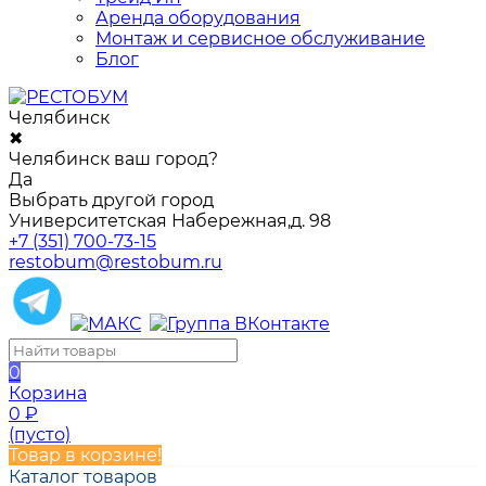
Аренда оборудования
Монтаж и сервисное обслуживание
Блог
Челябинск
✖
Челябинск ваш город?
Да
Выбрать другой город
Университетская Набережная,д. 98
+7 (351) 700-73-15
restobum@restobum.ru
0
Корзина
0
₽
(пусто)
Товар в корзине!
Каталог товаров