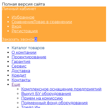
Полная версия сайта
Личный кабинет
Избранное
Сравнение
Товар в сравнении
Вход
Регистрация
Заказать звонок
0
Каталог товаров
О компании
Проектирование
Гарантия
Сервис
Доставка
Кредит
Контакты
Еще
Комплексное оснащение предприятий
Выкуп БУ оборудования
Прием на комиссию
Подменный фонд оборудования
Трейд Ин