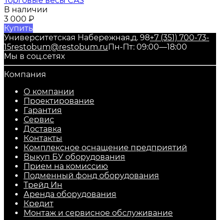
Торговые весы CAS
В наличии
3 000
₽
Купить
Университетская Набережная,д. 98
+7 (351) 700-73-
15
restobum@restobum.ru
Пн-Пт: 09:00—18:00
Мы в соц.сетях
Компания
О компании
Проектирование
Гарантия
Сервис
Доставка
Контакты
Комплексное оснащение предприятий
Выкуп БУ оборудования
Прием на комиссию
Подменный фонд оборудования
Трейд Ин
Аренда оборудования
Кредит
Монтаж и сервисное обслуживание