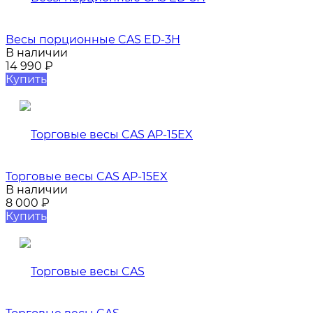
Весы порционные CAS ED-3H
В наличии
14 990
₽
Купить
Торговые весы CAS AP-15EX
В наличии
8 000
₽
Купить