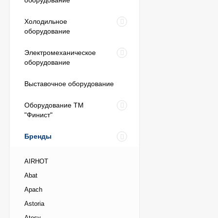
оборудование
Холодильное
оборудование
Электромеханическое
оборудование
Выставочное оборудование
Оборудование ТМ
"Финист"
Бренды
AIRHOT
Abat
Apach
Astoria
Atesy