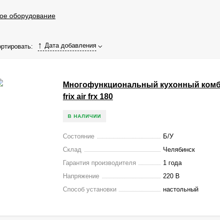
ое оборудование
Дата добавления
ртировать:
Многофункциональный кухонный комб
frix air frx 180
В НАЛИЧИИ
Состояние
Б/У
Склад
Челябинск
Гарантия производителя
1 года
Напряжение
220 В
Способ установки
настольный