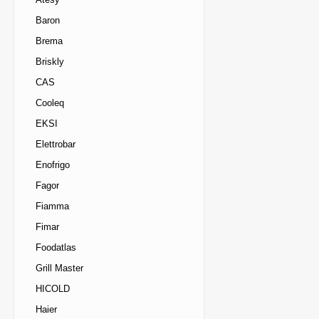
Baron
Brema
Briskly
CAS
Cooleq
EKSI
Elettrobar
Enofrigo
Fagor
Fiamma
Fimar
Foodatlas
Grill Master
HICOLD
Haier