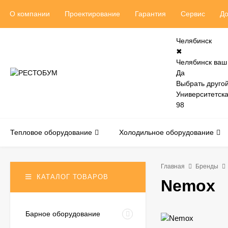
О компании
Проектирование
Гарантия
Сервис
До
Челябинск
✖
Челябинск ваш
Да
Выбрать другой
Университетск
98
Тепловое оборудование
Холодильное оборудование
Главная
Бренды
КАТАЛОГ ТОВАРОВ
Nemox
Барное оборудование