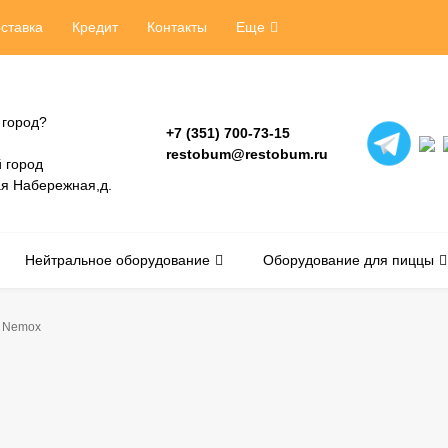
ставка
Кредит
Контакты
Еще
 город?
+7 (351) 700-73-15
restobum@restobum.ru
 город
ая Набережная,д.
Нейтральное оборудование
Оборудование для пиццы
Nemox