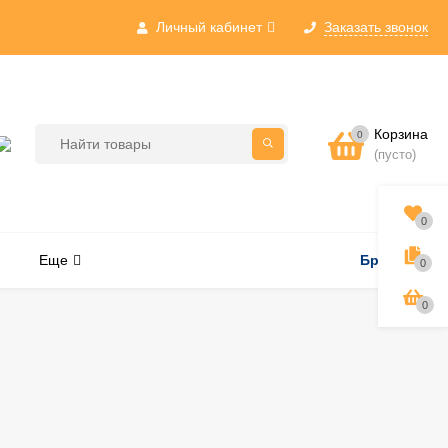
Личный кабинет
Заказать звонок
Корзина
0
(пусто)
0
Еще
Бренды
0
0