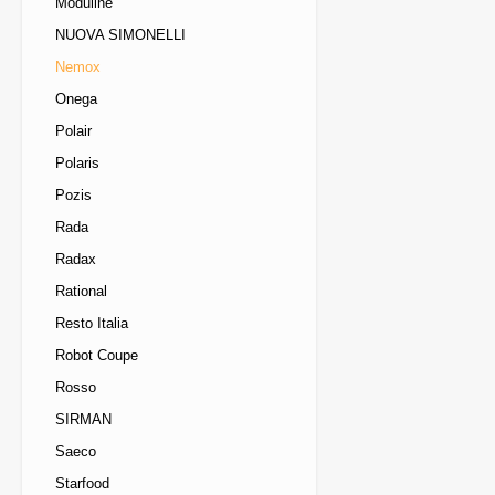
Moduline
NUOVA SIMONELLI
Nemox
Onega
Polair
Polaris
Pozis
Rada
Radax
Rational
Resto Italia
Robot Coupe
Rosso
SIRMAN
Saeco
Starfood