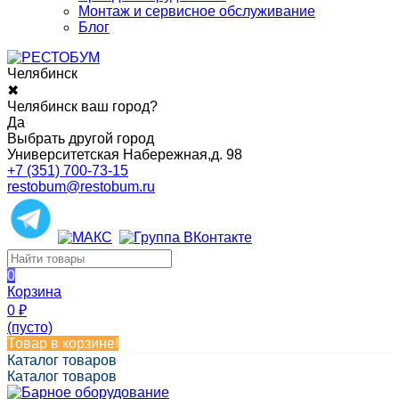
Монтаж и сервисное обслуживание
Блог
Челябинск
✖
Челябинск ваш город?
Да
Выбрать другой город
Университетская Набережная,д. 98
+7 (351) 700-73-15
restobum@restobum.ru
0
Корзина
0
₽
(пусто)
Товар в корзине!
Каталог товаров
Каталог товаров