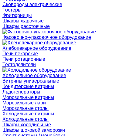
Сковороды электрические
Тостеры
Фритюрницы
Шкафы жарочные
Шкафы расстоечные
Фасовочно-упаковочное оборудование
Хлебопекарное оборудование
Печи пекарские
Печи ротационные
Тестоделители
Холодильное оборудование
Витрины универсальные
Кондитерские витрины
Льдогенераторы
Морозильные витрины
Морозильные лари
Морозильные столы
Холодильные витрины
Холодильные столы
Шкафы холодильные
Шкафы шоковой заморозки
Сплит-системы / моноблоки