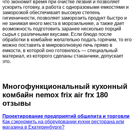
что экономит время при очистке лезвий и позволяет
ускорить готовку, а работа с одноразовыми емкостями и
заморозкой обеспечивает высокую степень
гигиеничности, позволяет заморозить продукт быстро и
не занимая много места в морозильнике, а также дает
возможность подготовить заранее несколько порций
сырья с различными вкусами. Если блюдо после
обработки в комбайне желательно подать горячим, то его
можно поставить в микроволновую печь прямо в
емкости, в которой оно готовилось — специальный
материал, из которого сделаны стаканчики, допускает
это.
Многофункциональный кухонный
комбайн nemox frix air frx 180
отзывы
Проектирование предприятий общепита и торговли
Как сэкономить на оборудовании кухни ресторана или
магазина в Екатеринбурге?