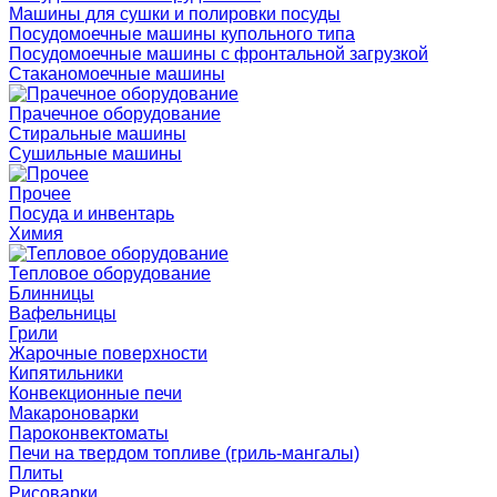
Машины для сушки и полировки посуды
Посудомоечные машины купольного типа
Посудомоечные машины с фронтальной загрузкой
Стаканомоечные машины
Прачечное оборудование
Стиральные машины
Сушильные машины
Прочее
Посуда и инвентарь
Химия
Тепловое оборудование
Блинницы
Вафельницы
Грили
Жарочные поверхности
Кипятильники
Конвекционные печи
Макароноварки
Пароконвектоматы
Печи на твердом топливе (гриль-мангалы)
Плиты
Рисоварки