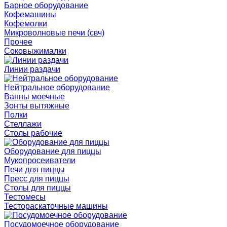
Барное оборудование
Кофемашины
Кофемолки
Микроволновые печи (свч)
Прочее
Соковыжималки
Линии раздачи
Нейтральное оборудование
Ванны моечные
Зонты вытяжные
Полки
Стеллажи
Столы рабочие
Оборудование для пиццы
Мукопросеиватели
Печи для пиццы
Пресс для пиццы
Столы для пиццы
Тестомесы
Тестораскаточные машины
Посудомоечное оборудование