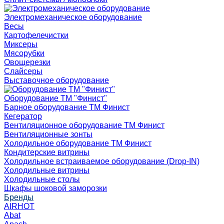
Электромеханическое оборудование
Весы
Картофелечистки
Миксеры
Мясорубки
Овощерезки
Слайсеры
Выставочное оборудование
Оборудование ТМ "Финист"
Барное оборудование ТМ Финист
Кегератор
Вентиляционное оборудование ТМ Финист
Вентиляционные зонты
Холодильное оборудование ТМ Финист
Кондитерские витрины
Холодильное встраиваемое оборудование (Drop-IN)
Холодильные витрины
Холодильные столы
Шкафы шоковой заморозки
Бренды
AIRHOT
Abat