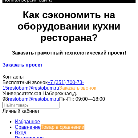
Как сэкономить на
оборудовании кухни
ресторана?
Заказать грамотный технологический проект!
Заказать проект
Контакты
Бесплатный звонок
+7 (351) 700-73-
15
restobum@restobum.ru
Заказать звонок
Университетская Набережная,д.
98
restobum@restobum.ru
Пн-Пт: 09:00—18:00
Личный кабинет
Избранное
Сравнение
Товар в сравнении
Вход