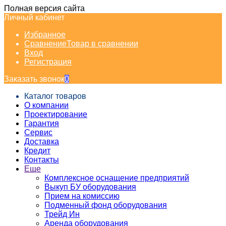
Полная версия сайта
Личный кабинет
Избранное
Сравнение
Товар в сравнении
Вход
Регистрация
Заказать звонок
0
Каталог товаров
О компании
Проектирование
Гарантия
Сервис
Доставка
Кредит
Контакты
Еще
Комплексное оснащение предприятий
Выкуп БУ оборудования
Прием на комиссию
Подменный фонд оборудования
Трейд Ин
Аренда оборудования