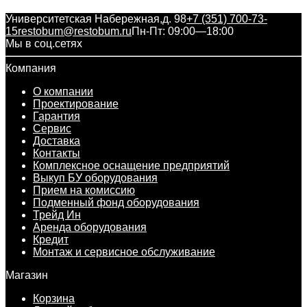
Университетская Набережная,д. 98
+7 (351) 700-73-
15
restobum@restobum.ru
Пн-Пт: 09:00—18:00
Мы в соц.сетях
Компания
О компании
Проектирование
Гарантия
Сервис
Доставка
Контакты
Комплексное оснащение предприятий
Выкуп БУ оборудования
Прием на комиссию
Подменный фонд оборудования
Трейд Ин
Аренда оборудования
Кредит
Монтаж и сервисное обслуживание
Магазин
Корзина