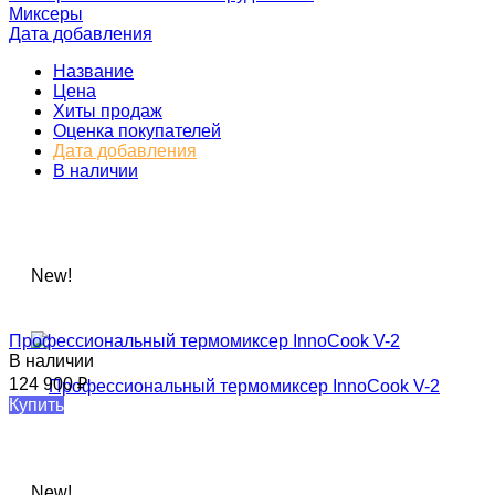
Миксеры
Дата добавления
Название
Цена
Хиты продаж
Оценка покупателей
Дата добавления
В наличии
New!
Профессиональный термомиксер InnoCook V-2​
В наличии
124 900
₽
Купить
New!