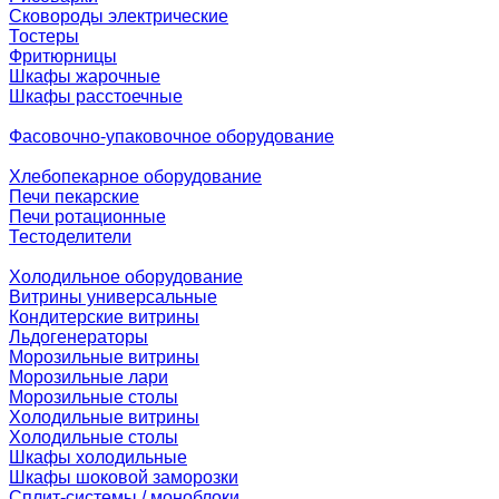
Сковороды электрические
Тостеры
Фритюрницы
Шкафы жарочные
Шкафы расстоечные
Фасовочно-упаковочное оборудование
Хлебопекарное оборудование
Печи пекарские
Печи ротационные
Тестоделители
Холодильное оборудование
Витрины универсальные
Кондитерские витрины
Льдогенераторы
Морозильные витрины
Морозильные лари
Морозильные столы
Холодильные витрины
Холодильные столы
Шкафы холодильные
Шкафы шоковой заморозки
Сплит-системы / моноблоки