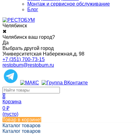
Монтаж и сервисное обслуживание
Блог
Челябинск
✖
Челябинск ваш город?
Да
Выбрать другой город
Университетская Набережная,д. 98
+7 (351) 700-73-15
restobum@restobum.ru
0
Корзина
0
₽
(пусто)
Товар в корзине!
Каталог товаров
Каталог товаров