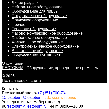
Линии раздачи
Нейтральное оборудование
Оборудование для пиццы
Посудомоечное оборудование
Прачечное оборудование
Прочее
Тепловое оборудование
Фасовочно-упаковочное оборудование
Хлебопекарное оборудование
Холодильное оборудование
Электромеханическое оборудование
Выставочное оборудование
Оборудование ТМ "Финист"
О компании
РЕСТОБУМ
- Оборудование, проверенное временем!
© 2026
Полная версия сайта
Контакты
Бесплатный звонок
+7 (351) 700-73-
15
restobum@restobum.ru
Заказать звонок
Университетская Набережная,д.
98
restobum@restobum.ru
Пн-Пт: 09:00—18:00