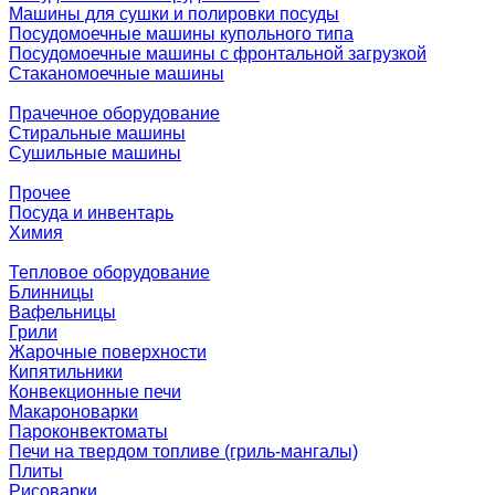
Машины для сушки и полировки посуды
Посудомоечные машины купольного типа
Посудомоечные машины с фронтальной загрузкой
Стаканомоечные машины
Прачечное оборудование
Стиральные машины
Сушильные машины
Прочее
Посуда и инвентарь
Химия
Тепловое оборудование
Блинницы
Вафельницы
Грили
Жарочные поверхности
Кипятильники
Конвекционные печи
Макароноварки
Пароконвектоматы
Печи на твердом топливе (гриль-мангалы)
Плиты
Рисоварки