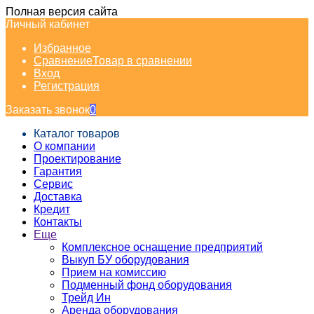
Полная версия сайта
Личный кабинет
Избранное
Сравнение
Товар в сравнении
Вход
Регистрация
Заказать звонок
0
Каталог товаров
О компании
Проектирование
Гарантия
Сервис
Доставка
Кредит
Контакты
Еще
Комплексное оснащение предприятий
Выкуп БУ оборудования
Прием на комиссию
Подменный фонд оборудования
Трейд Ин
Аренда оборудования