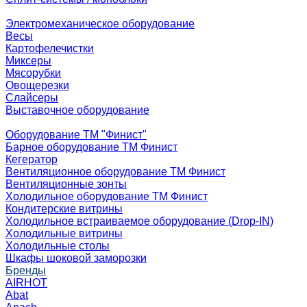
Электромеханическое оборудование
Весы
Картофелечистки
Миксеры
Мясорубки
Овощерезки
Слайсеры
Выставочное оборудование
Оборудование ТМ "Финист"
Барное оборудование ТМ Финист
Кегератор
Вентиляционное оборудование ТМ Финист
Вентиляционные зонты
Холодильное оборудование ТМ Финист
Кондитерские витрины
Холодильное встраиваемое оборудование (Drop-IN)
Холодильные витрины
Холодильные столы
Шкафы шоковой заморозки
Бренды
AIRHOT
Abat