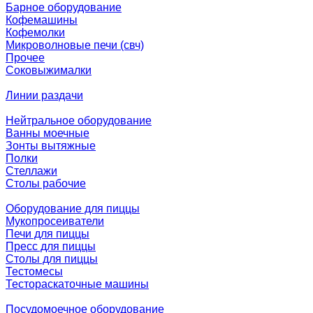
Барное оборудование
Кофемашины
Кофемолки
Микроволновые печи (свч)
Прочее
Соковыжималки
Линии раздачи
Нейтральное оборудование
Ванны моечные
Зонты вытяжные
Полки
Стеллажи
Столы рабочие
Оборудование для пиццы
Мукопросеиватели
Печи для пиццы
Пресс для пиццы
Столы для пиццы
Тестомесы
Тестораскаточные машины
Посудомоечное оборудование