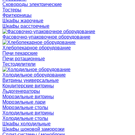
Сковороды электрические
Тостеры
Фритюрницы
Шкафы жарочные
Шкафы расстоечные
Фасовочно-упаковочное оборудование
Хлебопекарное оборудование
Печи пекарские
Печи ротационные
Тестоделители
Холодильное оборудование
Витрины универсальные
Кондитерские витрины
Льдогенераторы
Морозильные витрины
Морозильные лари
Морозильные столы
Холодильные витрины
Холодильные столы
Шкафы холодильные
Шкафы шоковой заморозки
Сплит-системы / моноблоки