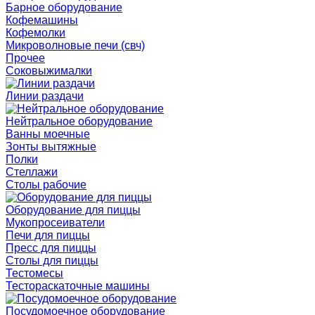
Барное оборудование
Кофемашины
Кофемолки
Микроволновые печи (свч)
Прочее
Соковыжималки
Линии раздачи
Нейтральное оборудование
Ванны моечные
Зонты вытяжные
Полки
Стеллажи
Столы рабочие
Оборудование для пиццы
Мукопросеиватели
Печи для пиццы
Пресс для пиццы
Столы для пиццы
Тестомесы
Тестораскаточные машины
Посудомоечное оборудование