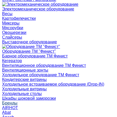
Электромеханическое оборудование
Весы
Картофелечистки
Миксеры
Мясорубки
Овощерезки
Слайсеры
Выставочное оборудование
Оборудование ТМ "Финист"
Барное оборудование ТМ Финист
Кегератор
Вентиляционное оборудование ТМ Финист
Вентиляционные зонты
Холодильное оборудование ТМ Финист
Кондитерские витрины
Холодильное встраиваемое оборудование (Drop-IN)
Холодильные витрины
Холодильные столы
Шкафы шоковой заморозки
Бренды
AIRHOT
Abat