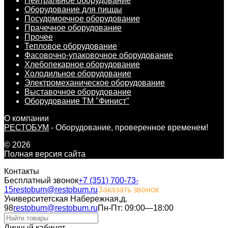
Нейтральное оборудование
Оборудование для пиццы
Посудомоечное оборудование
Прачечное оборудование
Прочее
Тепловое оборудование
Фасовочно-упаковочное оборудование
Хлебопекарное оборудование
Холодильное оборудование
Электромеханическое оборудование
Выставочное оборудование
Оборудование ТМ "Финист"
О компании
РЕСТОБУМ
- Оборудование, проверенное временем!
© 2026
Полная версия сайта
Контакты
Бесплатный звонок
+7 (351) 700-73-
15
restobum@restobum.ru
Заказать звонок
Университетская Набережная,д.
98
restobum@restobum.ru
Пн-Пт: 09:00—18:00
Личный кабинет