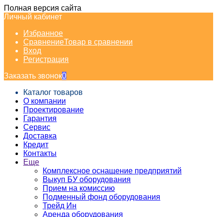
Полная версия сайта
Личный кабинет
Избранное
Сравнение
Товар в сравнении
Вход
Регистрация
Заказать звонок
0
Каталог товаров
О компании
Проектирование
Гарантия
Сервис
Доставка
Кредит
Контакты
Еще
Комплексное оснащение предприятий
Выкуп БУ оборудования
Прием на комиссию
Подменный фонд оборудования
Трейд Ин
Аренда оборудования