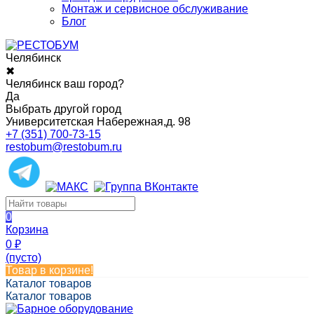
Монтаж и сервисное обслуживание
Блог
Челябинск
✖
Челябинск ваш город?
Да
Выбрать другой город
Университетская Набережная,д. 98
+7 (351) 700-73-15
restobum@restobum.ru
0
Корзина
0
₽
(пусто)
Товар в корзине!
Каталог товаров
Каталог товаров