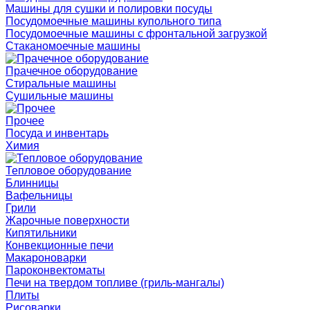
Машины для сушки и полировки посуды
Посудомоечные машины купольного типа
Посудомоечные машины с фронтальной загрузкой
Стаканомоечные машины
Прачечное оборудование
Стиральные машины
Сушильные машины
Прочее
Посуда и инвентарь
Химия
Тепловое оборудование
Блинницы
Вафельницы
Грили
Жарочные поверхности
Кипятильники
Конвекционные печи
Макароноварки
Пароконвектоматы
Печи на твердом топливе (гриль-мангалы)
Плиты
Рисоварки