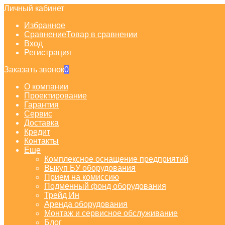
Личный кабинет
Избранное
Сравнение
Товар в сравнении
Вход
Регистрация
Заказать звонок
0
О компании
Проектирование
Гарантия
Сервис
Доставка
Кредит
Контакты
Еще
Комплексное оснащение предприятий
Выкуп БУ оборудования
Прием на комиссию
Подменный фонд оборудования
Трейд Ин
Аренда оборудования
Монтаж и сервисное обслуживание
Блог