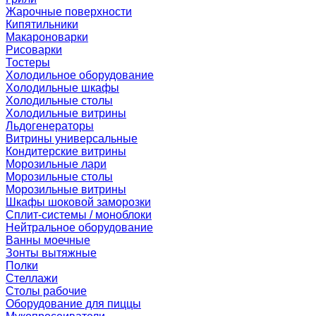
Жарочные поверхности
Кипятильники
Макароноварки
Рисоварки
Тостеры
Холодильное оборудование
Холодильные шкафы
Холодильные столы
Холодильные витрины
Льдогенераторы
Витрины универсальные
Кондитерские витрины
Морозильные лари
Морозильные столы
Морозильные витрины
Шкафы шоковой заморозки
Сплит-системы / моноблоки
Нейтральное оборудование
Ванны моечные
Зонты вытяжные
Полки
Стеллажи
Столы рабочие
Оборудование для пиццы