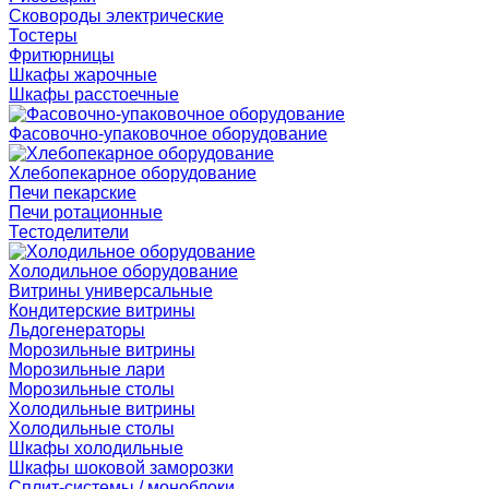
Сковороды электрические
Тостеры
Фритюрницы
Шкафы жарочные
Шкафы расстоечные
Фасовочно-упаковочное оборудование
Хлебопекарное оборудование
Печи пекарские
Печи ротационные
Тестоделители
Холодильное оборудование
Витрины универсальные
Кондитерские витрины
Льдогенераторы
Морозильные витрины
Морозильные лари
Морозильные столы
Холодильные витрины
Холодильные столы
Шкафы холодильные
Шкафы шоковой заморозки
Сплит-системы / моноблоки