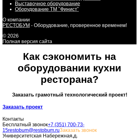
Выставочное оборудование
Оборудование ТМ "Финист"
О компании
РЕСТОБУМ
- Оборудование, проверенное временем!
© 2026
Полная версия сайта
Как сэкономить на
оборудовании кухни
ресторана?
Заказать грамотный технологический проект!
Заказать проект
Контакты
Бесплатный звонок
+7 (351) 700-73-
15
restobum@restobum.ru
Заказать звонок
Университетская Набережная,д.