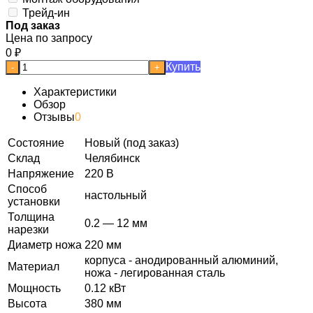
Трейд-ин
Под заказ
Цена по запросу
0
₽
Купить
-
+
Характеристики
Обзор
Отзывы
0
Состояние
Новый (под заказ)
Склад
Челябинск
Напряжение
220 В
Способ
настольный
установки
Толщина
0.2 — 12 мм
нарезки
Диаметр ножа
220 мм
корпуса - анодированный алюминий,
Материал
ножа - легированная сталь
Мощность
0.12 кВт
Высота
380 мм