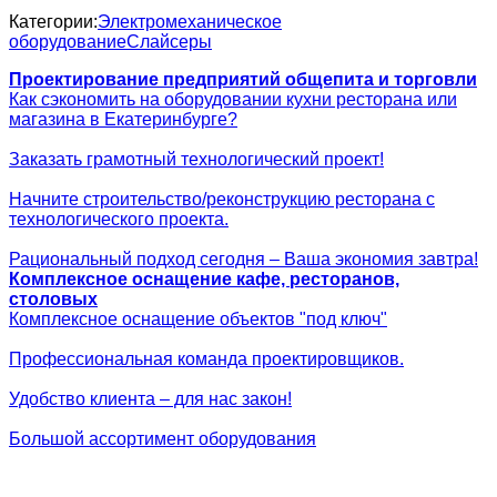
Категории:
Электромеханическое
оборудование
Слайсеры
Проектирование предприятий общепита и торговли
Как сэкономить на оборудовании кухни ресторана или
магазина в Екатеринбурге?
Заказать грамотный технологический проект!
Начните строительство/реконструкцию ресторана с
технологического проекта.
Рациональный подход сегодня – Ваша экономия завтра!
Комплексное оснащение кафе, ресторанов,
столовых
Комплексное оснащение объектов "под ключ"
Профессиональная команда проектировщиков.
Удобство клиента – для нас закон!
Большой ассортимент оборудования