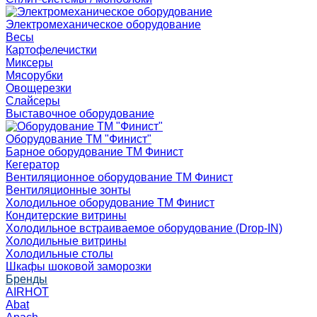
Электромеханическое оборудование
Весы
Картофелечистки
Миксеры
Мясорубки
Овощерезки
Слайсеры
Выставочное оборудование
Оборудование ТМ "Финист"
Барное оборудование ТМ Финист
Кегератор
Вентиляционное оборудование ТМ Финист
Вентиляционные зонты
Холодильное оборудование ТМ Финист
Кондитерские витрины
Холодильное встраиваемое оборудование (Drop-IN)
Холодильные витрины
Холодильные столы
Шкафы шоковой заморозки
Бренды
AIRHOT
Abat