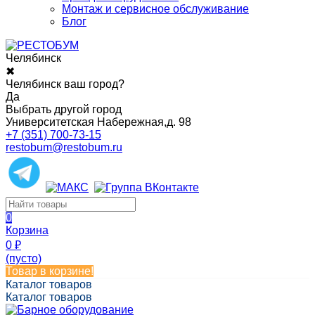
Монтаж и сервисное обслуживание
Блог
Челябинск
✖
Челябинск ваш город?
Да
Выбрать другой город
Университетская Набережная,д. 98
+7 (351) 700-73-15
restobum@restobum.ru
0
Корзина
0
₽
(пусто)
Товар в корзине!
Каталог товаров
Каталог товаров