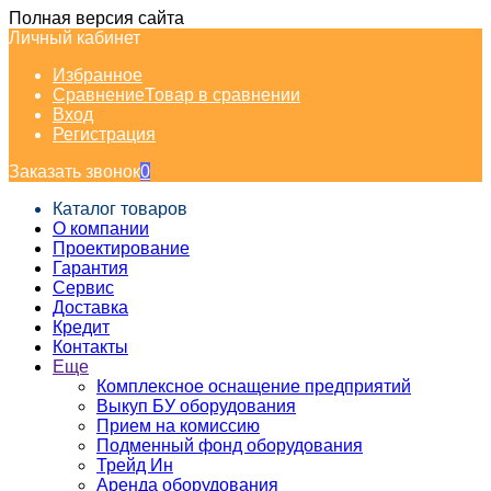
Полная версия сайта
Личный кабинет
Избранное
Сравнение
Товар в сравнении
Вход
Регистрация
Заказать звонок
0
Каталог товаров
О компании
Проектирование
Гарантия
Сервис
Доставка
Кредит
Контакты
Еще
Комплексное оснащение предприятий
Выкуп БУ оборудования
Прием на комиссию
Подменный фонд оборудования
Трейд Ин
Аренда оборудования