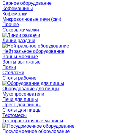
Барное оборудование
Кофемашины
Кофемолки
Микроволновые печи (свч)
Прочее
Соковыжималки
Линии раздачи
Нейтральное оборудование
Ванны моечные
Зонты вытяжные
Полки
Стеллажи
Столы рабочие
Оборудование для пиццы
Мукопросеиватели
Печи для пиццы
Пресс для пиццы
Столы для пиццы
Тестомесы
Тестораскаточные машины
Посудомоечное оборудование