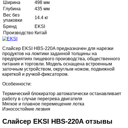
Ширина
498 мм
Глубина
435 мм
Вес без
14.4 кг
упаковки
Бренд
EKSI
Производство
Китай
Слайсер EKSI HBS-220A предназначен для нарезки
продуктов на ломтики заданной толщины на
предприятиях пищевого производства, общественного
питания и торговли. Модель оснащена встроенным
заточным устройством, округлым ножом, подвижной
кареткой и ручкой-фиксатором.
Особенности:
Термический блокиратор автоматически останавливает
работу в случае перегрева двигателя
Мягкое и плавное перемещение лотка
Износостойкие лезвия
Слайсер EKSI HBS-220A​ отзывы