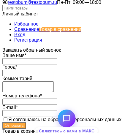
98
restobum@restobum.ru
Пн-Пт: 09:00—18:00
Личный кабинет
Избранное
Сравнение
Товар в сравнении
Вход
Регистрация
Заказать обратный звонок
Ваше имя*
Город*
Комментарий
Номер телефона*
E-mail*
Я соглашаюсь на обработку персональных данных
Свяжитесь с нами в МАКС
Товар в корзине!