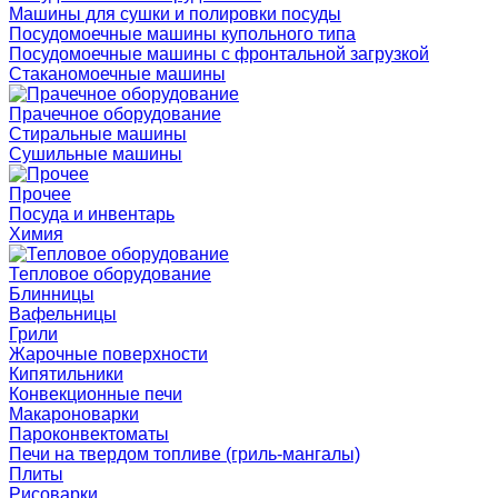
Машины для сушки и полировки посуды
Посудомоечные машины купольного типа
Посудомоечные машины с фронтальной загрузкой
Стаканомоечные машины
Прачечное оборудование
Стиральные машины
Сушильные машины
Прочее
Посуда и инвентарь
Химия
Тепловое оборудование
Блинницы
Вафельницы
Грили
Жарочные поверхности
Кипятильники
Конвекционные печи
Макароноварки
Пароконвектоматы
Печи на твердом топливе (гриль-мангалы)
Плиты
Рисоварки