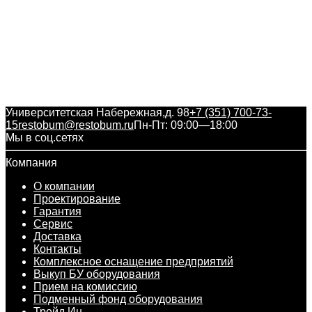
Университетская Набережная,д. 98
+7 (351) 700-73-
15
restobum@restobum.ru
Пн-Пт: 09:00—18:00
Мы в соц.сетях
Компания
О компании
Проектирование
Гарантия
Сервис
Доставка
Контакты
Комплексное оснащение предприятий
Выкуп БУ оборудования
Прием на комиссию
Подменный фонд оборудования
Трейд Ин