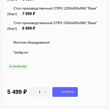
Стол производственный СПРб 1200х600х860 "Base"
7 999
₽
(борт)
Стол производственный СПРб 1500х600х860 "Base"
8 999
₽
(борт)
Монтаж оборудования
Трейд-ин
В НАЛИЧИИ
5 499
₽
-
+
КУПИТЬ