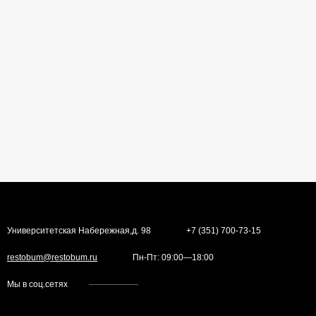
Университетская Набережная,д. 98
+7 (351) 700-73-15
restobum@restobum.ru
Пн-Пт: 09:00—18:00
Мы в соц.сетях