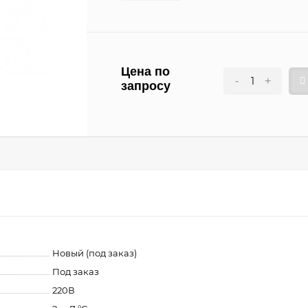
Цена по
-
+
запросу
Новый (под заказ)
Под заказ
220В