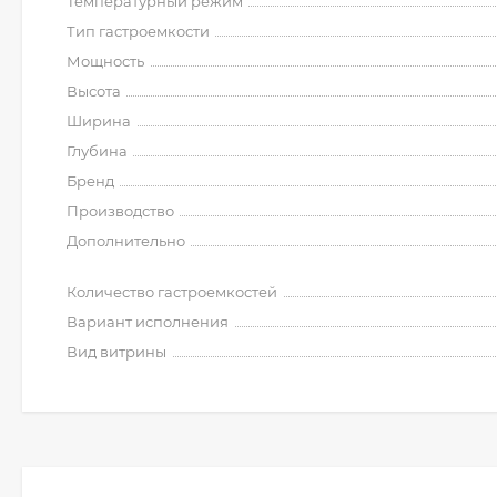
Температурный режим
Тип гастроемкости
Мощность
Высота
Ширина
Глубина
Бренд
Производство
Дополнительно
Количество гастроемкостей
Вариант исполнения
Вид витрины