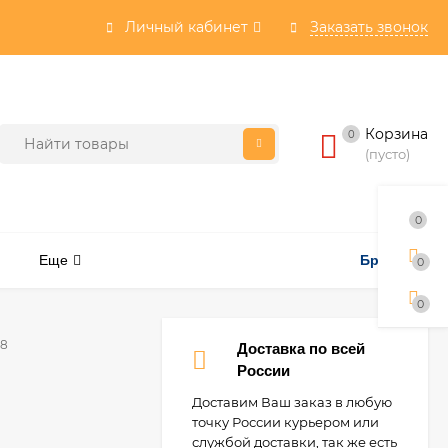
Личный кабинет
Заказать звонок
Корзина
0
(пусто)
0
Еще
Бренды
0
0
-8
Доставка по всей
России
Доставим Ваш заказ в любую
точку России курьером или
службой доставки, так же есть