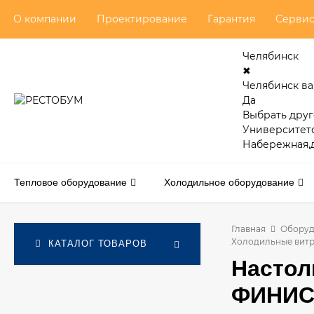
О компании
Проектирование
Гарантия
Серви
Челябинск
✖
Челябинск в
Да
Выбрать друг
Университет
Набережная,д
Тепловое оборудование
Холодильное оборудование
Главная
Оборуд
Холодильные вит
КАТАЛОГ ТОВАРОВ
Настол
ФИНИСТ