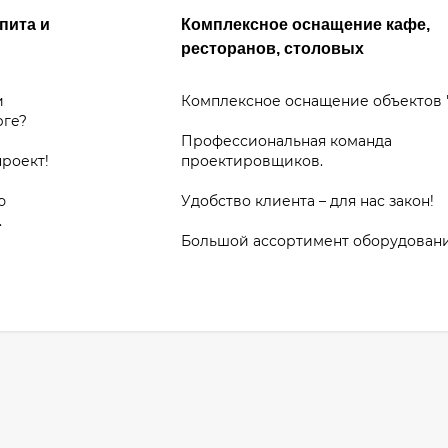
пита и
Комплексное оснащение кафе,
ресторанов, столовых
и
Комплексное оснащение объектов 
рге?
Профессиональная команда
проект!
проектировщиков.
ю
Удобство клиента – для нас закон!
.
Большой ассортимент оборудован