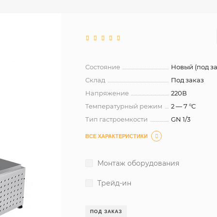
Состояние
Новый (под за
Склад
Под заказ
Напряжение
220В
Температурный режим
2 — 7 °C
Тип гастроемкости
GN 1/3
ВСЕ ХАРАКТЕРИСТИКИ
Монтаж оборудования
Трейд-ин
ПОД ЗАКАЗ