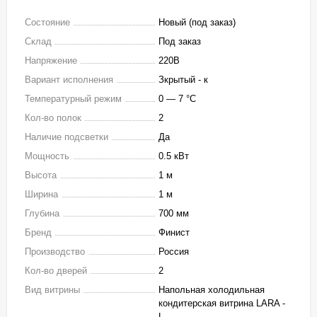
Состояние
Новый (под заказ)
Склад
Под заказ
Напряжение
220В
Вариант исполнения
Зкрытый - к
Температурный режим
0 — 7 °C
Кол-во полок
2
Наличие подсветки
Да
Мощность
0.5 кВт
Высота
1 м
Ширина
1 м
Глубина
700 мм
Бренд
Финист
Производство
Россия
Кол-во дверей
2
Вид витрины
Напольная холодильная
кондитерская витрина LARA -
L