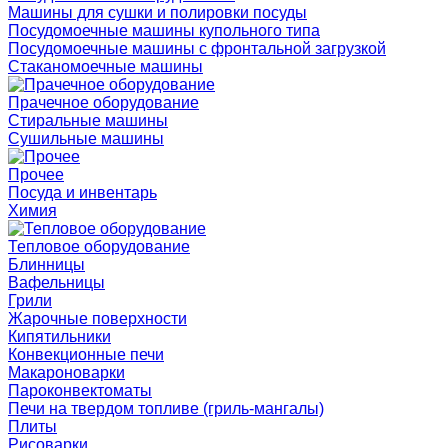
Машины для сушки и полировки посуды
Посудомоечные машины купольного типа
Посудомоечные машины с фронтальной загрузкой
Стаканомоечные машины
Прачечное оборудование
Стиральные машины
Сушильные машины
Прочее
Посуда и инвентарь
Химия
Тепловое оборудование
Блинницы
Вафельницы
Грили
Жарочные поверхности
Кипятильники
Конвекционные печи
Макароноварки
Пароконвектоматы
Печи на твердом топливе (гриль-мангалы)
Плиты
Рисоварки