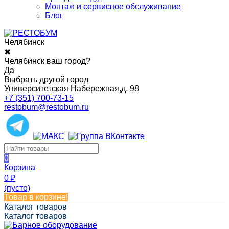
Монтаж и сервисное обслуживание
Блог
Челябинск
✖
Челябинск ваш город?
Да
Выбрать другой город
Университетская Набережная,д. 98
+7 (351) 700-73-15
restobum@restobum.ru
0
Корзина
0
₽
(пусто)
Товар в корзине!
Каталог товаров
Каталог товаров