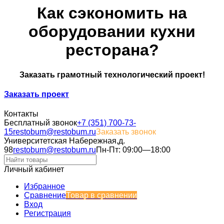
Как сэкономить на
оборудовании кухни
ресторана?
Заказать грамотный технологический проект!
Заказать проект
Контакты
Бесплатный звонок
+7 (351) 700-73-
15
restobum@restobum.ru
Заказать звонок
Университетская Набережная,д.
98
restobum@restobum.ru
Пн-Пт: 09:00—18:00
Личный кабинет
Избранное
Сравнение
Товар в сравнении
Вход
Регистрация