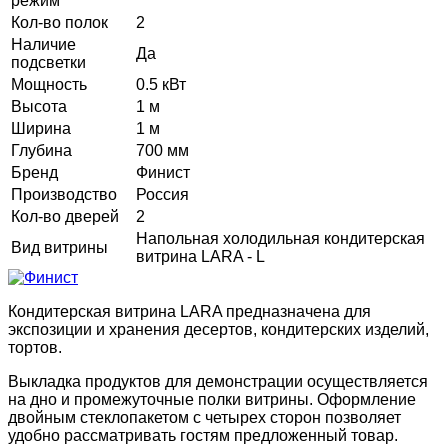
режим
Кол-во полок
2
Наличие
Да
подсветки
Мощность
0.5 кВт
Высота
1 м
Ширина
1 м
Глубина
700 мм
Бренд
Финист
Производство
Россия
Кол-во дверей
2
Напольная холодильная кондитерская
Вид витрины
витрина LARA - L
Кондитерская витрина LARA предназначена для
экспозиции и хранения десертов, кондитерских изделий,
тортов.
Выкладка продуктов для демонстрации осуществляется
на дно и промежуточные полки витрины. Оформление
двойным стеклопакетом с четырех сторон позволяет
удобно рассматривать гостям предложенный товар.