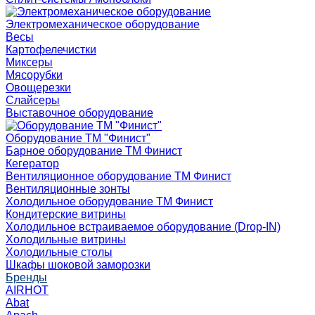
Электромеханическое оборудование
Весы
Картофелечистки
Миксеры
Мясорубки
Овощерезки
Слайсеры
Выставочное оборудование
Оборудование ТМ "Финист"
Барное оборудование ТМ Финист
Кегератор
Вентиляционное оборудование ТМ Финист
Вентиляционные зонты
Холодильное оборудование ТМ Финист
Кондитерские витрины
Холодильное встраиваемое оборудование (Drop-IN)
Холодильные витрины
Холодильные столы
Шкафы шоковой заморозки
Бренды
AIRHOT
Abat