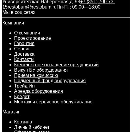
Университетская Набережная,д. 98
+7 (351) 700-73-
15
restobum@restobum.ru
Пн-Пт: 09:00—18:00
Мы в соц.сетях
Компания
О компании
Проектирование
Гарантия
Сервис
Доставка
Контакты
Комплексное оснащение предприятий
Выкуп БУ оборудования
Прием на комиссию
Подменный фонд оборудования
Трейд Ин
Аренда оборудования
Кредит
Монтаж и сервисное обслуживание
Магазин
Корзина
Личный кабинет