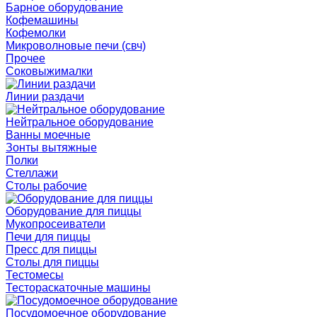
Барное оборудование
Кофемашины
Кофемолки
Микроволновые печи (свч)
Прочее
Соковыжималки
Линии раздачи
Нейтральное оборудование
Ванны моечные
Зонты вытяжные
Полки
Стеллажи
Столы рабочие
Оборудование для пиццы
Мукопросеиватели
Печи для пиццы
Пресс для пиццы
Столы для пиццы
Тестомесы
Тестораскаточные машины
Посудомоечное оборудование