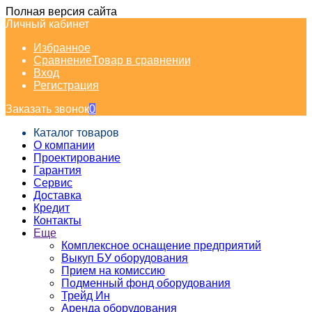
Полная версия сайта
Личный кабинет
Избранное
Сравнение
Товар в сравнении
Вход
Регистрация
Заказать звонок
0
Каталог товаров
О компании
Проектирование
Гарантия
Сервис
Доставка
Кредит
Контакты
Еще
Комплексное оснащение предприятий
Выкуп БУ оборудования
Прием на комиссию
Подменный фонд оборудования
Трейд Ин
Аренда оборудования