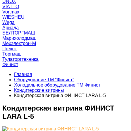
UNOX
VIATTO
Vortmax
WIESHEU
Wega
Ариада
БЕЛТОРГМАШ
Марихолодмаш
Мехэлектрон-М
Полюс
Торгмаш
Тулаторгтехника
Финист
Главная
Оборудование ТМ "Финист"
Холодильное оборудование ТМ Финист
Кондитерские витрины
Кондитерская витрина ФИНИСТ LARA L-5
Кондитерская витрина ФИНИСТ
LARA L-5