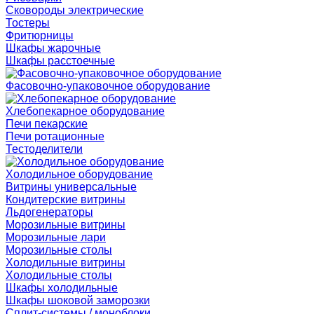
Сковороды электрические
Тостеры
Фритюрницы
Шкафы жарочные
Шкафы расстоечные
Фасовочно-упаковочное оборудование
Хлебопекарное оборудование
Печи пекарские
Печи ротационные
Тестоделители
Холодильное оборудование
Витрины универсальные
Кондитерские витрины
Льдогенераторы
Морозильные витрины
Морозильные лари
Морозильные столы
Холодильные витрины
Холодильные столы
Шкафы холодильные
Шкафы шоковой заморозки
Сплит-системы / моноблоки