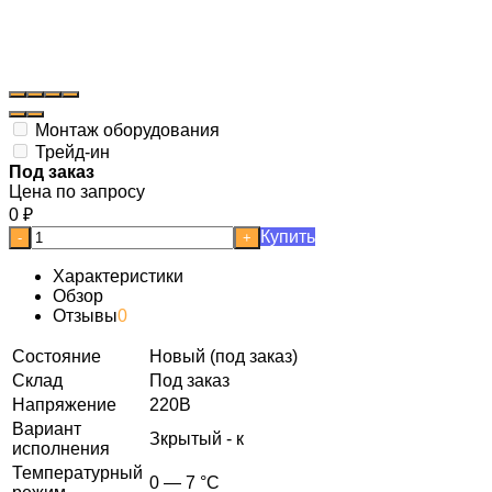
Монтаж оборудования
Трейд-ин
Под заказ
Цена по запросу
0
₽
Купить
-
+
Характеристики
Обзор
Отзывы
0
Состояние
Новый (под заказ)
Склад
Под заказ
Напряжение
220В
Вариант
Зкрытый - к
исполнения
Температурный
0 — 7 °C