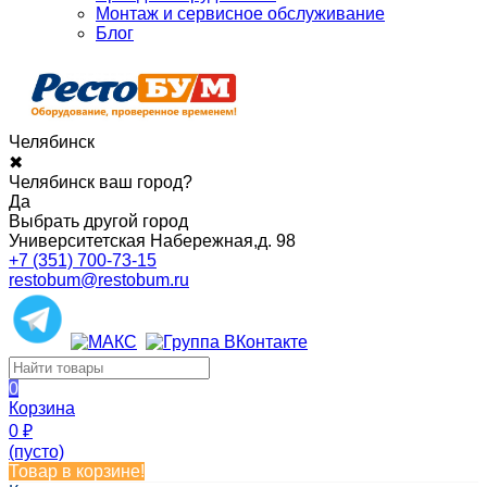
Монтаж и сервисное обслуживание
Блог
Челябинск
✖
Челябинск ваш город?
Да
Выбрать другой город
Университетская Набережная,д. 98
+7 (351) 700-73-15
restobum@restobum.ru
0
Корзина
0
₽
(пусто)
Товар в корзине!