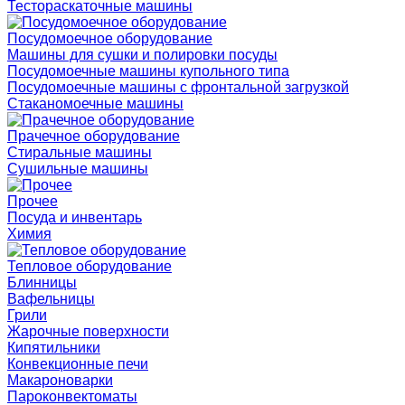
Тестораскаточные машины
Посудомоечное оборудование
Машины для сушки и полировки посуды
Посудомоечные машины купольного типа
Посудомоечные машины с фронтальной загрузкой
Стаканомоечные машины
Прачечное оборудование
Стиральные машины
Сушильные машины
Прочее
Посуда и инвентарь
Химия
Тепловое оборудование
Блинницы
Вафельницы
Грили
Жарочные поверхности
Кипятильники
Конвекционные печи
Макароноварки
Пароконвектоматы