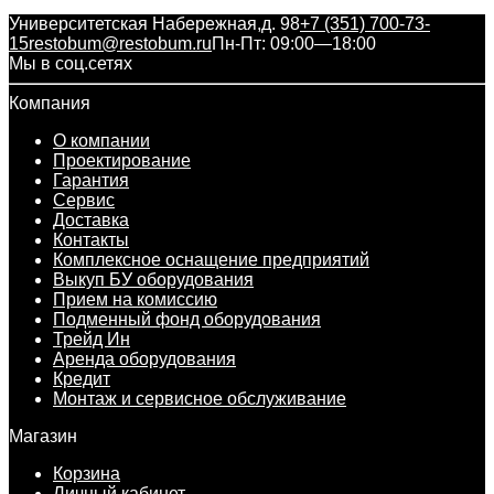
Университетская Набережная,д. 98
+7 (351) 700-73-
15
restobum@restobum.ru
Пн-Пт: 09:00—18:00
Мы в соц.сетях
Компания
О компании
Проектирование
Гарантия
Сервис
Доставка
Контакты
Комплексное оснащение предприятий
Выкуп БУ оборудования
Прием на комиссию
Подменный фонд оборудования
Трейд Ин
Аренда оборудования
Кредит
Монтаж и сервисное обслуживание
Магазин
Корзина
Личный кабинет