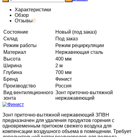
Характеристики
Обзор
Отзывы
0
Состояние
Новый (под заказ)
Склад
Под заказ
Режим работы
Режим рециркуляции
Материал
Нержавеющая сталь
Высота
400 мм
Ширина
2 м
Глубина
700 мм
Бренд
Финист
Производство
Россия
Вид вентиляционного
Зонт приточно-вытяжной
зонта
нержажавеющий
Зонт приточно-вытяжной нержавеющий ЗПВН
предназначен для удаления продуктов горения с
одновременным притоком свежего воздуха для
компенсации воздушного объема в помещении. Требует
дополнительной ветви воздуховодов для подвода