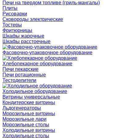
Печи на твердом топливе (гриль-мангалы)
Плиты
Рисоварки
Сковороды электрические
Тостеры
Фритюрницы
Шкафы жарочные
Шкафы расстоечные
Фасовочно-упаковочное оборудование
Хлебопекарное оборудование
Печи пекарские
Печи ротационные
Тестоделители
Холодильное оборудование
Витрины универсальные
Кондитерские витрины
Льдогенераторы
Морозильные витрины
Морозильные лари
Морозильные столы
Холодильные витрины
Холодильные столы