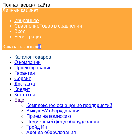
Полная версия сайта
Личный кабинет
Избранное
Сравнение
Товар в сравнении
Вход
Регистрация
Заказать звонок
0
Каталог товаров
О компании
Проектирование
Гарантия
Сервис
Доставка
Кредит
Контакты
Еще
Комплексное оснащение предприятий
Выкуп БУ оборудования
Прием на комиссию
Подменный фонд оборудования
Трейд Ин
Аренда оборудования