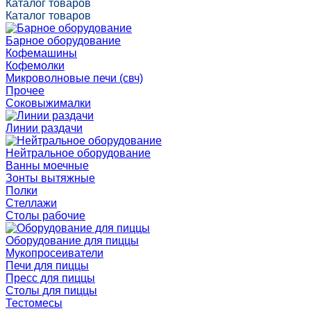
Каталог товаров
Каталог товаров
Барное оборудование
Кофемашины
Кофемолки
Микроволновые печи (свч)
Прочее
Соковыжималки
Линии раздачи
Нейтральное оборудование
Ванны моечные
Зонты вытяжные
Полки
Стеллажи
Столы рабочие
Оборудование для пиццы
Мукопросеиватели
Печи для пиццы
Пресс для пиццы
Столы для пиццы
Тестомесы