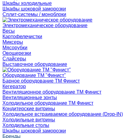
Шкафы холодильные
Шкафы шоковой заморозки
Сплит-системы / моноблоки
Электромеханическое оборудование
Весы
Картофелечистки
Миксеры
Мясорубки
Овощерезки
Слайсеры
Выставочное оборудование
Оборудование ТМ "Финист"
Барное оборудование ТМ Финист
Кегератор
Вентиляционное оборудование ТМ Финист
Вентиляционные зонты
Холодильное оборудование ТМ Финист
Кондитерские витрины
Холодильное встраиваемое оборудование (Drop-IN)
Холодильные витрины
Холодильные столы
Шкафы шоковой заморозки
Бренды