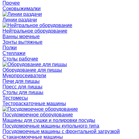
Прочее
Соковыжималки
Линии раздачи
Нейтральное оборудование
Ванны моечные
Зонты вытяжные
Полки
Стеллажи
Столы рабочие
Оборудование для пиццы
Мукопросеиватели
Печи для пиццы
Пресс для пиццы
Столы для пиццы
Тестомесы
Тестораскаточные машины
Посудомоечное оборудование
Машины для сушки и полировки посуды
Посудомоечные машины купольного типа
Посудомоечные машины с фронтальной загрузкой
Стаканомоечные машины