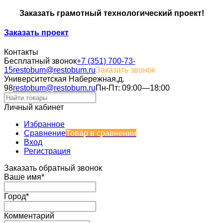
Заказать грамотный технологический проект!
Заказать проект
Контакты
Бесплатный звонок
+7 (351) 700-73-
15
restobum@restobum.ru
Заказать звонок
Университетская Набережная,д.
98
restobum@restobum.ru
Пн-Пт: 09:00—18:00
Личный кабинет
Избранное
Сравнение
Товар в сравнении
Вход
Регистрация
Заказать обратный звонок
Ваше имя*
Город*
Комментарий