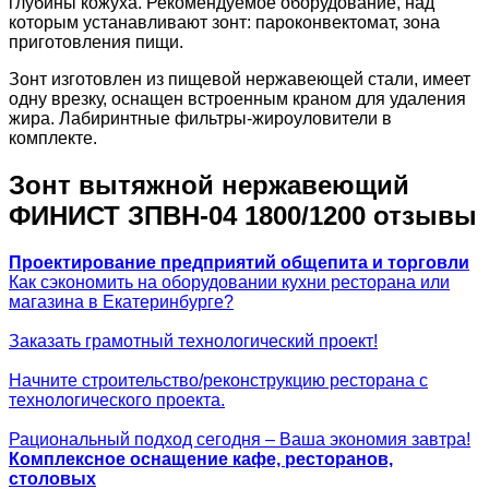
глубины кожуха. Рекомендуемое оборудование, над
которым устанавливают зонт: пароконвектомат, зона
приготовления пищи.
Зонт изготовлен из пищевой нержавеющей стали, имеет
одну врезку, оснащен встроенным краном для удаления
жира. Лабиринтные фильтры-жироуловители в
комплекте.
Зонт вытяжной нержавеющий
ФИНИСТ ЗПВН-04 1800/1200 отзывы
Проектирование предприятий общепита и торговли
Как сэкономить на оборудовании кухни ресторана или
магазина в Екатеринбурге?
Заказать грамотный технологический проект!
Начните строительство/реконструкцию ресторана с
технологического проекта.
Рациональный подход сегодня – Ваша экономия завтра!
Комплексное оснащение кафе, ресторанов,
столовых