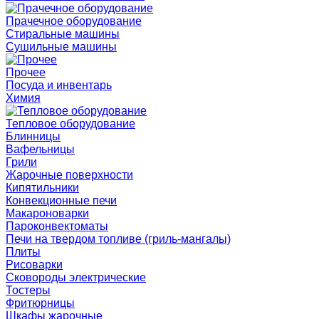
Прачечное оборудование
Стиральные машины
Сушильные машины
Прочее
Посуда и инвентарь
Химия
Тепловое оборудование
Блинницы
Вафельницы
Грили
Жарочные поверхности
Кипятильники
Конвекционные печи
Макароноварки
Пароконвектоматы
Печи на твердом топливе (гриль-мангалы)
Плиты
Рисоварки
Сковороды электрические
Тостеры
Фритюрницы
Шкафы жарочные