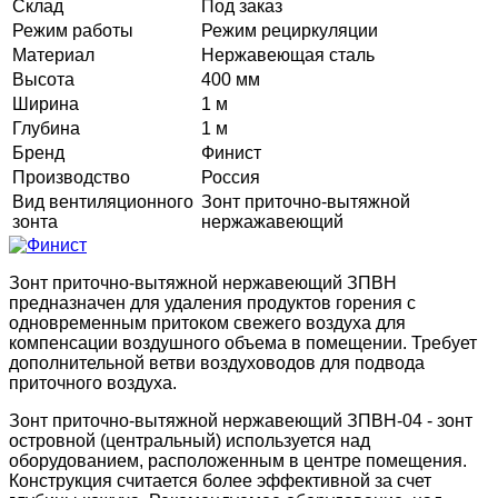
Склад
Под заказ
Режим работы
Режим рециркуляции
Материал
Нержавеющая сталь
Высота
400 мм
Ширина
1 м
Глубина
1 м
Бренд
Финист
Производство
Россия
Вид вентиляционного
Зонт приточно-вытяжной
зонта
нержажавеющий
Зонт приточно-вытяжной нержавеющий ЗПВН
предназначен для удаления продуктов горения с
одновременным притоком свежего воздуха для
компенсации воздушного объема в помещении. Требует
дополнительной ветви воздуховодов для подвода
приточного воздуха.
Зонт приточно-вытяжной нержавеющий ЗПВН-04 - зонт
островной (центральный) используется над
оборудованием, расположенным в центре помещения.
Конструкция считается более эффективной за счет