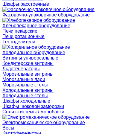
Шкафы расстоечные
Фасовочно-упаковочное оборудование
Хлебопекарное оборудование
Печи пекарские
Печи ротационные
Тестоделители
Холодильное оборудование
Витрины универсальные
Кондитерские витрины
Льдогенераторы
Морозильные витрины
Морозильные лари
Морозильные столы
Холодильные витрины
Холодильные столы
Шкафы холодильные
Шкафы шоковой заморозки
Сплит-системы / моноблоки
Электромеханическое оборудование
Весы
Картофелечистки