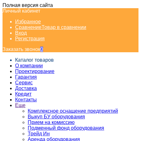
Полная версия сайта
Личный кабинет
Избранное
Сравнение
Товар в сравнении
Вход
Регистрация
Заказать звонок
0
Каталог товаров
О компании
Проектирование
Гарантия
Сервис
Доставка
Кредит
Контакты
Еще
Комплексное оснащение предприятий
Выкуп БУ оборудования
Прием на комиссию
Подменный фонд оборудования
Трейд Ин
Аренда оборудования