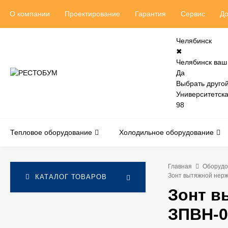
О компании
Проектирование
Гарантия
Сервис
До
Челябинск
✖
Челябинск ваш
Да
Выбрать другой
Университетск
98
Тепловое оборудование
Холодильное оборудование
Главная
Оборудо
Зонт вытяжной нер
КАТАЛОГ ТОВАРОВ
Зонт 
ЗПВН-0