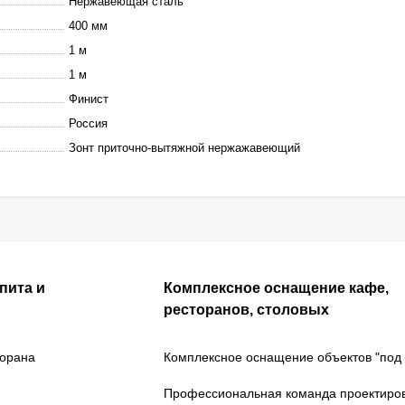
Нержавеющая сталь
400 мм
1 м
1 м
Финист
Россия
Зонт приточно-вытяжной нержажавеющий
пита и
Комплексное оснащение кафе,
ресторанов, столовых
торана
Комплексное оснащение объектов "под 
Профессиональная команда проектиро