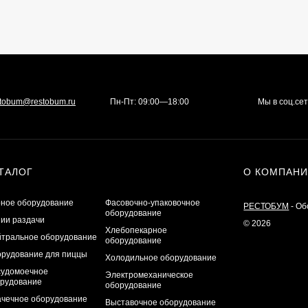
stobum@restobum.ru
Пн-Пт: 09:00—18:00
Мы в соц.се
ТАЛОГ
О КОМПАН
ное оборудование
Фасовочно-упаковочное
РЕСТОБУМ
- Об
оборудование
ии раздачи
© 2026
Хлебопекарное
тральное оборудование
оборудование
рудование для пиццы
Холодильное оборудование
удомоечное
Электромеханическое
рудование
оборудование
чечное оборудование
Выставочное оборудование