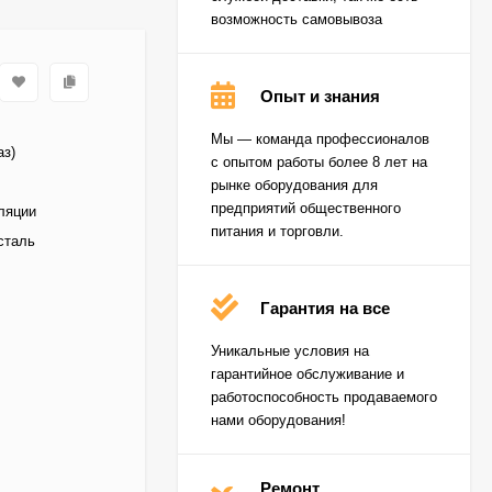
возможность самовывоза
Опыт и знания
Мы — команда профессионалов
аз)
с опытом работы более 8 лет на
рынке оборудования для
предприятий общественного
ляции
питания и торговли.
сталь
Гарантия на все
Уникальные условия на
гарантийное обслуживание и
работоспособность продаваемого
нами оборудования!
Ремонт
Пароконвектомат Baron