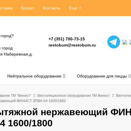
ставка
Кредит
Контакты
Еще
 город?
+7 (351) 700-73-15
restobum@restobum.ru
 город
ая Набережная,д.
Нейтральное оборудование
Оборудование для пиццы
вание ТМ "Финист"
Вентиляционное оборудование ТМ Финист
Вентиля
жавеющий ФИНИСТ ЗПВН-04 1600/1800
вытяжной нержавеющий ФИ
4 1600/1800