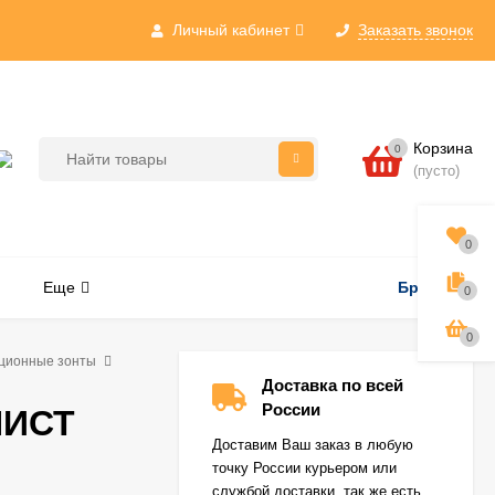
Личный кабинет
Заказать звонок
Корзина
0
(пусто)
0
Еще
Бренды
0
0
ционные зонты
Доставка по всей
России
НИСТ
Доставим Ваш заказ в любую
точку России курьером или
службой доставки, так же есть