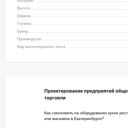
Материал
Высота
Ширина
Глубина
Бренд
Производство
Вид вентиляционного зонта
Проектирование предприятий обще
торговли
Как сэкономить на оборудовании кухни рес
или магазина в Екатеринбурге?