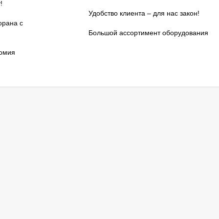
!
Удобство клиента – для нас закон!
орана с
Большой ассортимент оборудования
номия