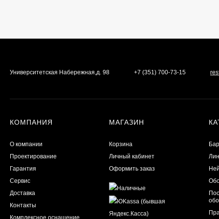
Университетская Набережная,д. 98
+7 (351) 700-73-15
re
КОМПАНИЯ
МАГАЗИН
КА
О компании
Корзина
Бар
Проектирование
Личный кабинет
Лин
Гарантия
Оформить заказ
Ней
Сервис
Обо
Доставка
Пос
обо
Контакты
Пра
Комплексное оснащение