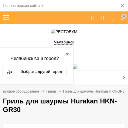
Полная версия сайта
0
Челябинск
✖
Челябинск ваш город?
Да
Выбрать другой город
КАТАЛОГ ТОВАРОВ
Тепловое оборудование
Грили
Гриль для шаурмы Hurakan HKN-GR30​
Гриль для шаурмы Hurakan HKN-
GR30​