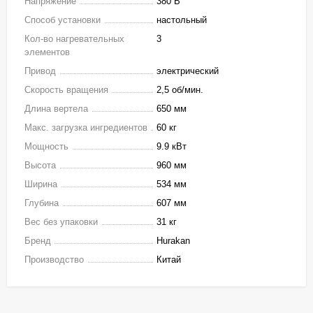
Напряжение
380 В
Способ установки
настольный
Кол-во нагревательных
3
элементов
Привод
электрический
Скорость вращения
2,5 об/мин.
Длина вертела
650 мм
Макс. загрузка ингредиентов
60 кг
Мощность
9.9 кВт
Высота
960 мм
Ширина
534 мм
Глубина
607 мм
Вес без упаковки
31 кг
Бренд
Hurakan
Производство
Китай